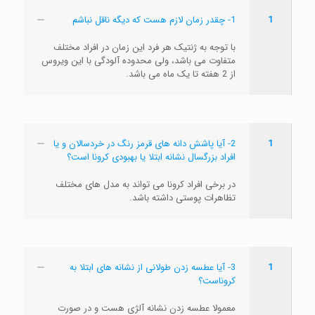
1
1- چقدر زمان لازم هست که دیگه ناقل نباشم
با توجه به ژنتیک هر فرد این زمان در افراد مختلف
متفاوت می باشد، ولی محدوده آلودگی با این ویروس
از 2 هفته تا یک ماه می باشد.
1
2- آیا پاشش دانه های قرمز رنگ در خردسالان و یا
افراد بزرگسال نشانه ابتلا یا بهبودی کرونا است؟
در برخی افراد کرونا می تواند به مدل های مختلف
تظاهرات پوستی داشته باشد.
1
3- آیا عطسه زدن طولانی از نشانه های ابتلا به
کروناست؟
معمولا عطسه زدن نشانه آلژی هست و در صورت