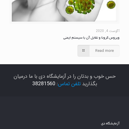
آگوست 4, 2020
ویروس کرونا و تقابل آن با سیستم ایمنی
Read more
حس خوب و بدتان را در آزمایشگاه دی با ما درمیان
بگذارید
تلفن تماس
:
38281560
آزمایشگاه دی