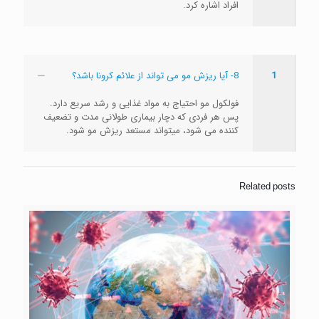
افراد اشاره کرد.
1
8- آیا ریزش مو می تواند از علائم کرونا باشد؟
فولکول مو احتیاج به مواد غذایی و رشد سریع دارد.
پس هر فردی که دچار بیماری طولانی مدت و تضعیف
کننده می شود، میتواند مستعد ریزش مو شود.
Related posts