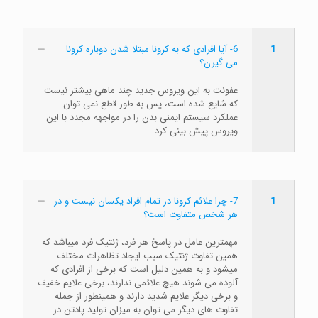
1
6- آیا افرادی که به کرونا مبتلا شدن دوباره کرونا
می گیرن؟
عفونت به این ویروس جدید چند ماهی بیشتر نیست
که شایع شده است، پس به طور قطع نمی توان
عملکرد سیستم ایمنی بدن را در مواجهه مجدد با این
ویروس پیش بینی کرد.
1
7- چرا علائم کرونا در تمام افراد یکسان نیست و در
هر شخص متفاوت است؟
مهمترین عامل در پاسخ هر فرد، ژنتیک فرد میباشد که
همین تفاوت ژنتیک سبب ایجاد تظاهرات مختلف
میشود و به همین دلیل است که برخی از افرادی که
آلوده می شوند هیچ علائمی ندارند، برخی علایم خفیف
و برخی دیگر علایم شدید دارند و همینطور از جمله
تفاوت های دیگر می توان به میزان تولید پادتن در