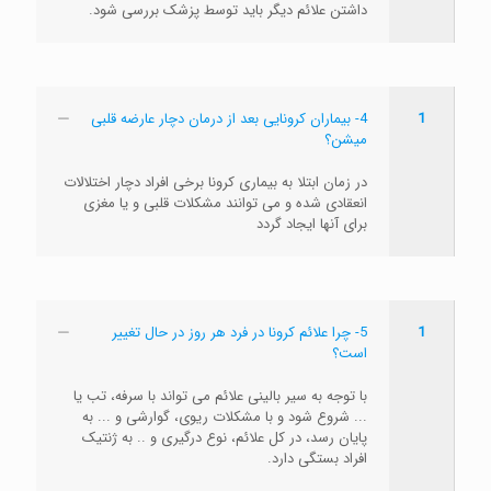
داشتن علائم دیگر باید توسط پزشک بررسی شود.
1
4- بیماران کرونایی بعد از درمان دچار عارضه قلبی
میشن؟
در زمان ابتلا به بیماری کرونا برخی افراد دچار اختلالات
انعقادی شده و می توانند مشکلات قلبی و یا مغزی
برای آنها ایجاد گردد
1
5- چرا علائم کرونا در فرد هر روز در حال تغییر
است؟
با توجه به سیر بالینی علائم می تواند با سرفه، تب یا
... شروع شود و با مشکلات ریوی، گوارشی و ... به
پایان رسد، در کل علائم، نوع درگیری و .. به ژنتیک
افراد بستگی دارد.