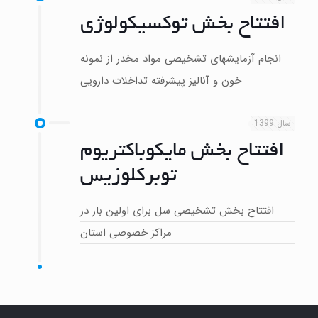
افتتاح بخش توکسیکولوژی
انجام آزمایشهای تشخیصی مواد مخدر از نمونه
خون و آنالیز پیشرفته تداخلات دارویی
سال 1399
افتتاح بخش مایکوباکتریوم
توبرکلوزیس
افتتاح بخش تشخیصی سل برای اولین بار در
مراکز خصوصی استان