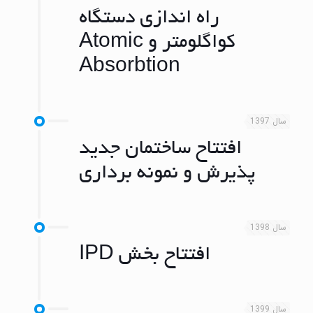
راه اندازی دستگاه
کواگلومتر و Atomic
Absorbtion
سال 1397
افتتاح ساختمان جدید
پذیرش و نمونه برداری
سال 1398
افتتاح بخش IPD
سال 1399