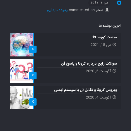
می 9, 2019
سحر
commented on
پدیده بارداری
آخرین نوشته ها
مباحث کووید 19
می 18, 2021
0
سوالات رایج درباره کرونا و پاسخ آن
آگوست 5, 2020
0
ویروس کرونا و تقابل آن با سیستم ایمنی
آگوست 4, 2020
0