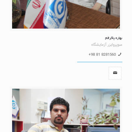
بهاره پاکرقم
سوپروایزر آزمایشگاه
8281560 81 98+