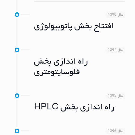
سال 1390
افتتاح بخش پاتوبیولوژی
سال 1394
راه اندازی بخش
فلوسایتومتری
سال 1395
راه اندازی بخش HPLC
سال 1396