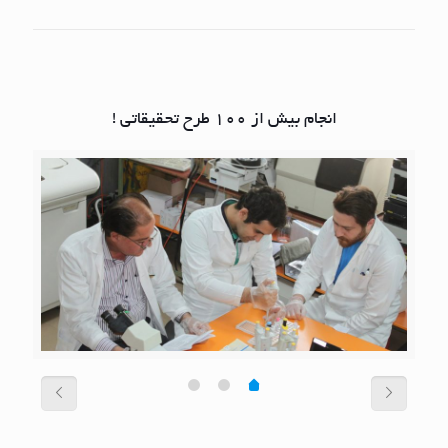
انجام بیش از 100 طرح تحقیقاتی !