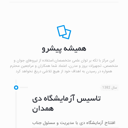
همیشه پیشرو
این مرکز با تکه بر توان علمی متخصصان،استفاده از نیروهای جوان و
متخصص، تجهیزات بروز و مدرن، اعتماد شما همکاران و مراجعین محترم
همواره در رسیدن به اهداف خود از هیچ تلاشی دریغ نخواهد کرد
سال 1382
تاسیس آزمایشگاه دی
همدان
افتتاح آزمایشگاه دی با مدیریت و مسئول جناب