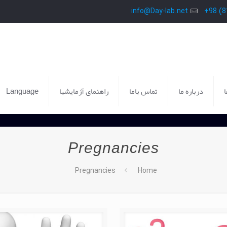
info@Day-lab.net
درباره ما
تماس باما
راهنمای آزمایشها
Language
Pregnancies
Pregnancies
Home