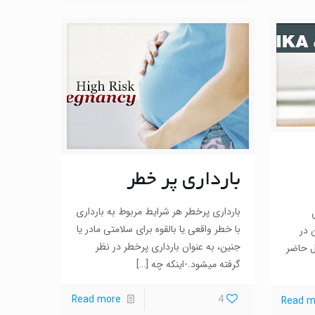
بارداری پر خطر
بارداری پرخطر هر شرایط مربوط به بارداری
خش
با خطر واقعی یا بالقوه برای سلامتی مادر یا
 در
جنین، به عنوان بارداری پرخطر در نظر
ل حاضر
گرفته می­شود.-اینکه چه
[…]
Read more
4
Read m