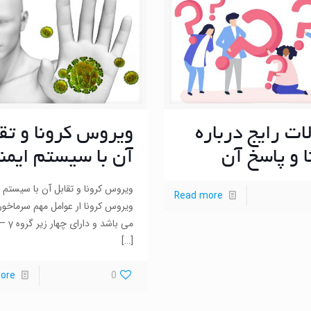
ات رایج درباره
ویروس کرونا و تق
ا و پاسخ آن
آن با سیستم ایمن
ویروس کرونا و تقابل آن با سیستم ا
Read more
ویروس کرونا ار عوامل مهم سرماخو
می باشد و دارای چهار زیر گروه α – β – γ
[…]
ore
0